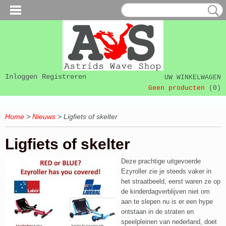
Inloggen
Registreren
UW WINKELWAGEN
Geen producten
(0)
Home
>
Nieuws
> Ligfiets of skelter
Ligfiets of skelter
Deze prachtige uitgevoerde
Ezyroller zie je steeds vaker in
het straatbeeld, eerst waren ze op
de kinderdagverblijven niet om
aan te slepen nu is er een hype
ontstaan in de straten en
speelpleinen van nederland, doet