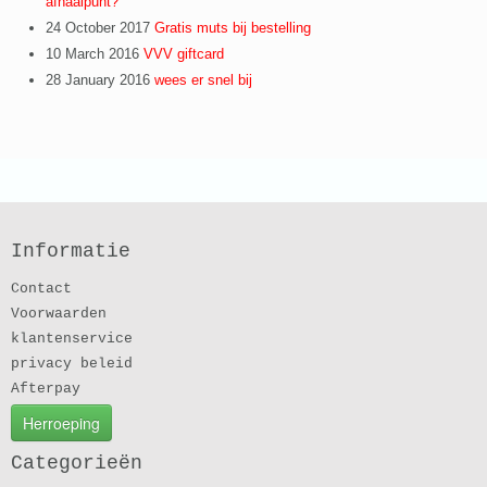
afhaalpunt?
24 October 2017
Gratis muts bij bestelling
10 March 2016
VVV giftcard
28 January 2016
wees er snel bij
Informatie
Contact
Voorwaarden
klantenservice
privacy beleid
Afterpay
Herroeping
Categorieën