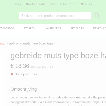
Home
Gastenboek
Geef site door
Nieuws
TEBOARDEN
STEPPEN
LONGBOARDS
SKEELERS
EZYROLL
sen
> gebreide muts type boze haan
gebreide muts type boze 
€ 18,36
(inclusief btw 21%)
✘
Niet op voorraad
Omschrijving
Deze mooie, nieuwe Angry Birds gebreide muts met van die flapjes i
handgemaakt onder Fair Trade voorwaarden In Kathmandu, Nepal. G