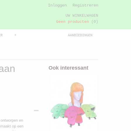
Inloggen
Registreren
UW WINKELWAGEN
Geen producten
(0)
ER
+
AANBIEDINGEN
haan
Ook interessant
s ontworpen en
emaakt op een