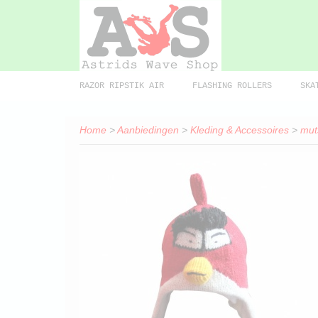
RAZOR RIPSTIK AIR
FLASHING ROLLERS
SKA
Home
>
Aanbiedingen
>
Kleding & Accessoires
>
mut