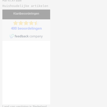
Marktkraam
Huishoudelijke artikelen
Land van vestiging is Nederland