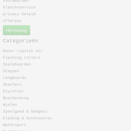
Voorwaarden
klantenservice
privacy beleid
Afterpay
Herroeping
Categorieën
Razor ripstik air
Flashing rollers
Skateboarden
Steppen
Longboards
Skeelers
Ezyroller
Bescherming
Wielen
Speelgoed & Gadgets
Kleding & Accessoires
Watersport