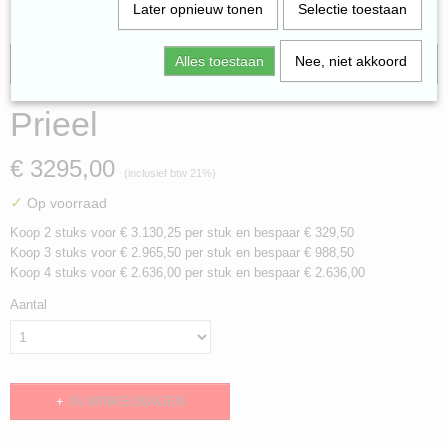
Later opnieuw tonen
Selectie toestaan
Alles toestaan
Nee, niet akkoord
gratis verzending
Prieel
€ 3295,00
(inclusief btw 21%)
✓
Op voorraad
Koop 2 stuks voor € 3.130,25 per stuk en bespaar € 329,50
Koop 3 stuks voor € 2.965,50 per stuk en bespaar € 988,50
Koop 4 stuks voor € 2.636,00 per stuk en bespaar € 2.636,00
Aantal
IN WINKELWAGEN