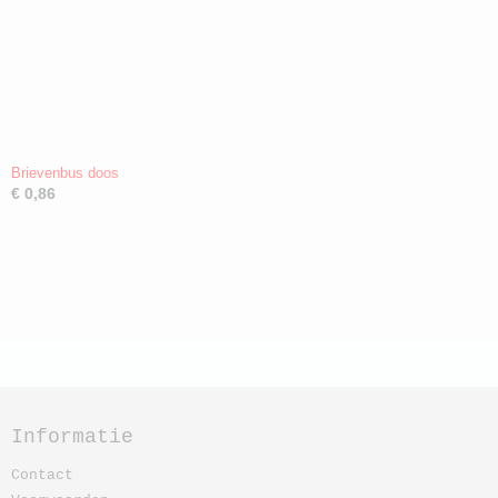
Brievenbus doos
€ 0,86
Informatie
Contact