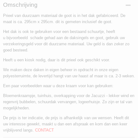
Omschrijving
Prieel van duurzaam materiaal de goot is in het dak gefabriceerd. De
maat is ca. 295cm x 295cm. dit is gemeten inclusief de goot.
Het dak is ook te gebruiken voor een bestaand schuurtje, heeft
u bijvoorbeeld schade gehad aan de daksingels en goot, gebruik uw
verzekeringsgeld voor dit duurzame materiaal. Uw geld is dan zeker zo
goed besteed.
Heeft u een kiosk nodig, daar is dit prieel ook geschikt voor.
We maken deze daken in eigen beheer in opdracht in onze eigen
polyesterruimte, de levertijd hangt van uw haast af maar is ca. 2-3 weken.
Een paar voorbeelden waar u deze kraam voor kan gebruiken:
Bloemenkraampje, tuinhuis, overkapping voor de Jacuzzi - lekker wind en
regenvrij bubbelen, schuurdak vervangen, logeerhuisje. Zo zijn er tal van
mogelijkheden.
De prijs is ter indicatie, de prijs is afhankelijk van uw wensen. Heeft dit
uw interesse gewekt, maakt u dan een afspraak en kom dan een keer
vrijblijvend langs.
CONTACT