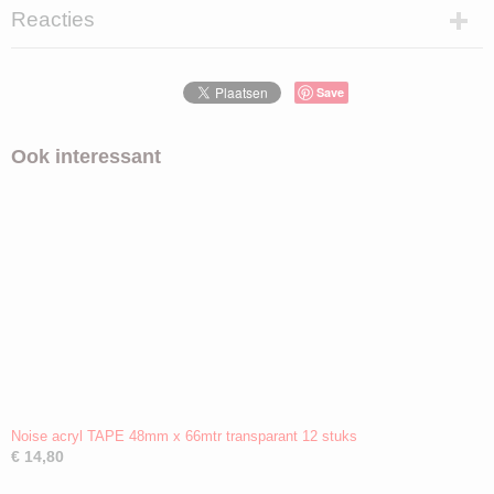
Reacties
Save
Ook interessant
Noise acryl TAPE 48mm x 66mtr transparant 12 stuks
€ 14,80