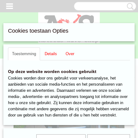
Cookies toestaan Opties
Inloggen
Registreren
UW WINKELWAGEN
Toestemming
Details
Over
Geen producten
(0)
Home
>
Aanbiedingen
>
Marktkraam
> Prieel
Op deze website worden cookies gebruikt
Cookies worden door ons gebruikt voor verkeersanalyse, het
aanbieden van sociale media-functies en het personaliseren van
informatie en advertenties. Daarnaast verlenen we onze sociale
media-, advertentie- en analysepartners toegang tot informatie over
hoe u onze site gebruikt. Zij kunnen deze informatie gebruiken in
combinatie met andere gegevens die zij mogelijk hebben verzameld
door uw gebruik van hun diensten of die u hen hebt verstrekt.