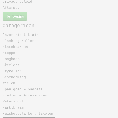
privacy beleid
Afterpay
Herroeping
Categorieën
Razor ripstik air
Flashing rollers
Skateboarden
Steppen
Longboards
Skeelers
Ezyroller
Bescherming
Wielen
Speelgoed & Gadgets
Kleding & Accessoires
Watersport
Marktkraam
Huishoudelijke artikelen