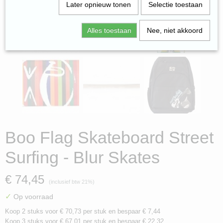
Later opnieuw tonen
Selectie toestaan
Alles toestaan
Nee, niet akkoord
Boo Flag Skateboard Street
Surfing - Blur Skates
€ 74,45
(inclusief btw 21%)
✓
Op voorraad
Koop 2 stuks voor € 70,73 per stuk en bespaar € 7,44
Koop 3 stuks voor € 67,01 per stuk en bespaar € 22,32