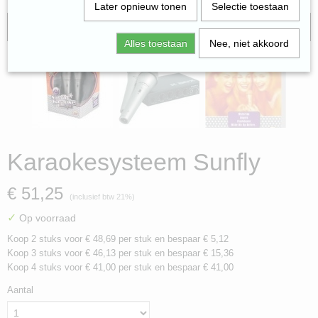
Later opnieuw tonen
Selectie toestaan
gratis verzending
Alles toestaan
Nee, niet akkoord
Karaokesysteem Sunfly
€ 51,25
(inclusief btw 21%)
✓
Op voorraad
Koop 2 stuks voor € 48,69 per stuk en bespaar € 5,12
Koop 3 stuks voor € 46,13 per stuk en bespaar € 15,36
Koop 4 stuks voor € 41,00 per stuk en bespaar € 41,00
Aantal