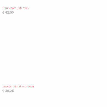
Sim kaart usb stick
€ 62,95
zwarte mini disco laser
€ 39,25