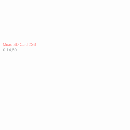
Micro SD Card 2GB
€ 14,50