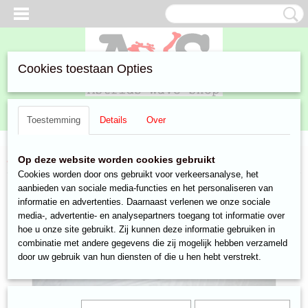
Cookies toestaan Opties
Inloggen
Registreren
UW WINKELWAGEN
Toestemming
Details
Over
Geen producten
(0)
Home
>
Aanbiedingen
>
Wielen
> buitenband grijs16 inch
Op deze website worden cookies gebruikt
Cookies worden door ons gebruikt voor verkeersanalyse, het
aanbieden van sociale media-functies en het personaliseren van
informatie en advertenties. Daarnaast verlenen we onze sociale
media-, advertentie- en analysepartners toegang tot informatie over
hoe u onze site gebruikt. Zij kunnen deze informatie gebruiken in
combinatie met andere gegevens die zij mogelijk hebben verzameld
door uw gebruik van hun diensten of die u hen hebt verstrekt.