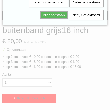
Later opnieuw tonen
Selectie toestaan
Alles toestaan
Nee, niet akkoord
gratis verzending
buitenband grijs16 inch
€ 20,00
(inclusief btw 21%)
✓
Op voorraad
Koop 2 stuks voor € 19,00 per stuk en bespaar € 2,00
Koop 3 stuks voor € 18,00 per stuk en bespaar € 6,00
Koop 4 stuks voor € 16,00 per stuk en bespaar € 16,00
Aantal
IN WINKELWAGEN