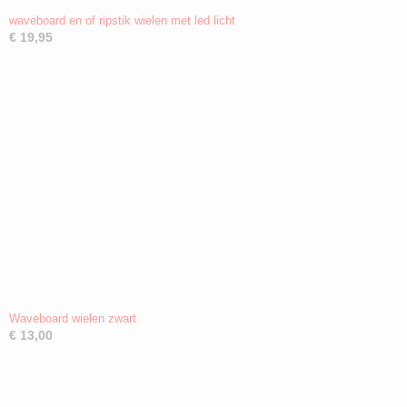
waveboard en of ripstik wielen met led licht
€ 19,95
Waveboard wielen zwart
€ 13,00