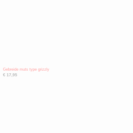
Gebreide muts type grizzly
€ 17,95