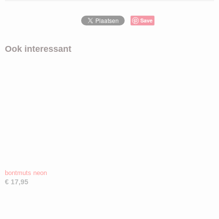
Save
Ook interessant
bontmuts neon
€ 17,95