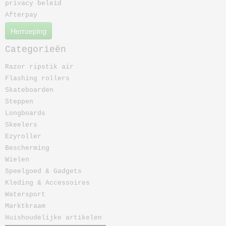
privacy beleid
Afterpay
Herroeping
Categorieën
Razor ripstik air
Flashing rollers
Skateboarden
Steppen
Longboards
Skeelers
Ezyroller
Bescherming
Wielen
Speelgoed & Gadgets
Kleding & Accessoires
Watersport
Marktkraam
Huishoudelijke artikelen