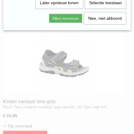
Later opnieuw tonen
Selectie toestaan
Sorteer op:
Alles toestaan
Nee, niet akkoord
Kinder sandaal lime grijs
Mack Tack jongens sandaal, type quickly, het type zegt het…
€ 19,95
✓
Op voorraad