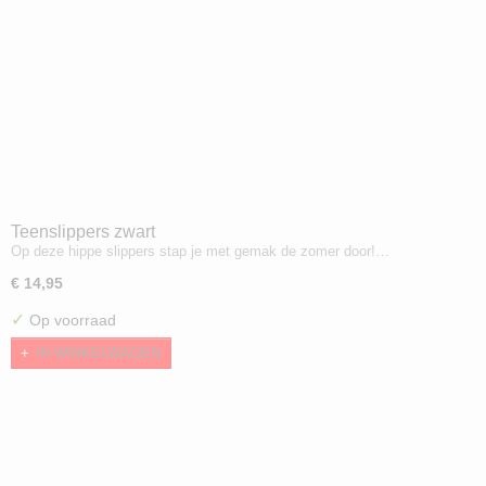
Teenslippers zwart
Op deze hippe slippers stap je met gemak de zomer door!…
€ 14,95
✓
Op voorraad
IN WINKELWAGEN