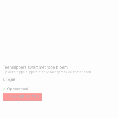
Teenslippers zwart met rode bloem
Op deze hippe slippers stap je met gemak de zomer door!…
€ 14,95
✓
Op voorraad
IN WINKELWAGEN