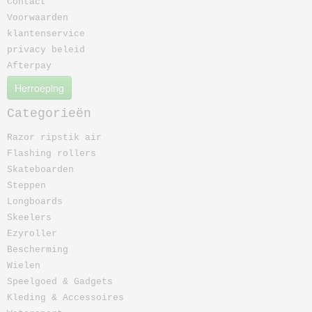
Contact
Voorwaarden
klantenservice
privacy beleid
Afterpay
Herroeping
Categorieën
Razor ripstik air
Flashing rollers
Skateboarden
Steppen
Longboards
Skeelers
Ezyroller
Bescherming
Wielen
Speelgoed & Gadgets
Kleding & Accessoires