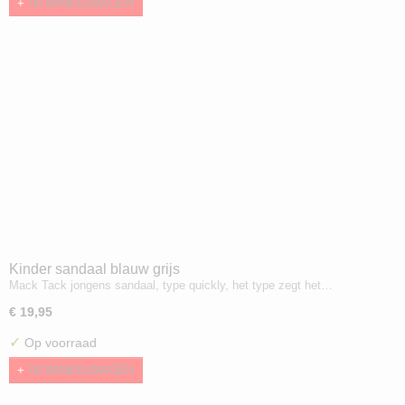
IN WINKELWAGEN
Kinder sandaal blauw grijs
Mack Tack jongens sandaal, type quickly, het type zegt het…
€ 19,95
✓
Op voorraad
IN WINKELWAGEN