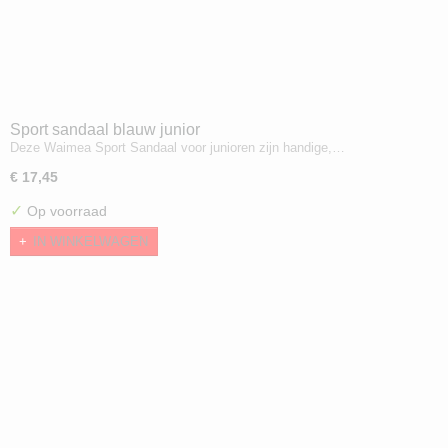
Sport sandaal blauw junior
Deze Waimea Sport Sandaal voor junioren zijn handige,…
€ 17,45
✓
Op voorraad
IN WINKELWAGEN