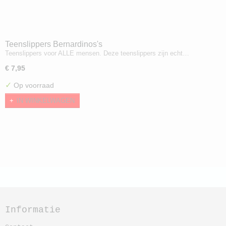
Teenslippers Bernardinos's
Teenslippers voor ALLE mensen. Deze teenslippers zijn echt…
€ 7,95
✓
Op voorraad
IN WINKELWAGEN
Informatie