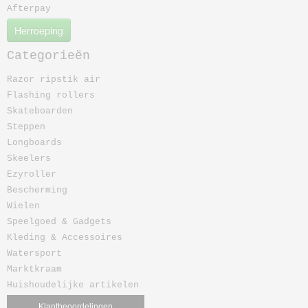
Afterpay
Herroeping
Categorieën
Razor ripstik air
Flashing rollers
Skateboarden
Steppen
Longboards
Skeelers
Ezyroller
Bescherming
Wielen
Speelgoed & Gadgets
Kleding & Accessoires
Watersport
Marktkraam
Huishoudelijke artikelen