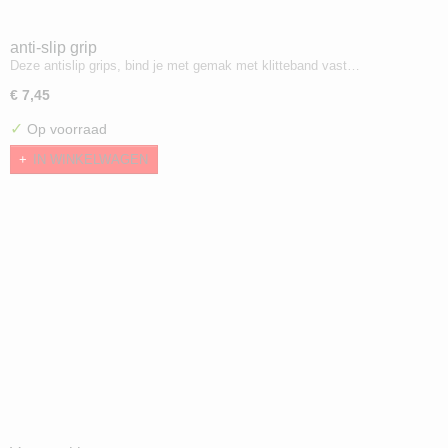
anti-slip grip
Deze antislip grips, bind je met gemak met klitteband vast…
€ 7,45
✓
Op voorraad
IN WINKELWAGEN