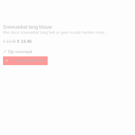
Sneeuwbal tang blauw
Met deze sneeuwbal tang heb je geen koude handen meer,…
€ 13,46
€ 14,95
✓
Op voorraad
IN WINKELWAGEN