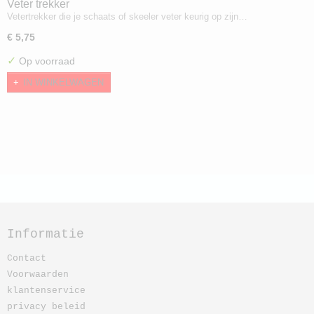
Veter trekker
Vetertrekker die je schaats of skeeler veter keurig op zijn…
€ 5,75
✓
Op voorraad
IN WINKELWAGEN
Informatie
Contact
Voorwaarden
klantenservice
privacy beleid