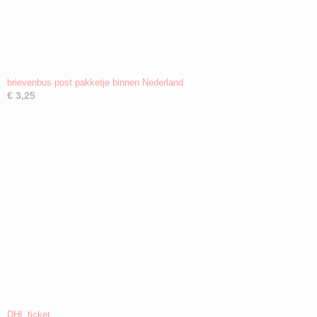
brievenbus post pakketje binnen Nederland
€ 3,25
DHL ticket