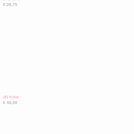
€ 20,75
dhl ticket
€ 49,00