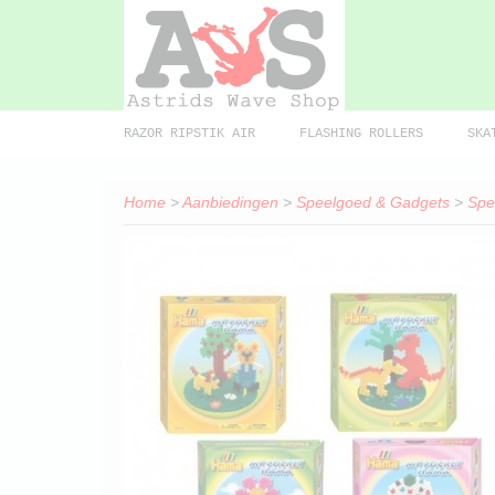
RAZOR RIPSTIK AIR
FLASHING ROLLERS
SKA
Home
>
Aanbiedingen
>
Speelgoed & Gadgets
>
Spe