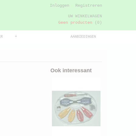
Inloggen
Registreren
UW WINKELWAGEN
Geen producten
(0)
ER
+
AANBIEDINGEN
Ook interessant