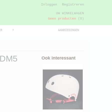
Inloggen
Registreren
UW WINKELWAGEN
Geen producten
(0)
ER
+
AANBIEDINGEN
 DM5
Ook interessant