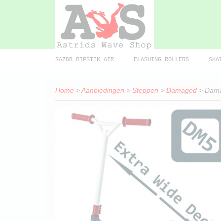
RAZOR RIPSTIK AIR
FLASHING ROLLERS
SKA
Home
>
Aanbiedingen
>
Steppen
>
Damaged
> Dama