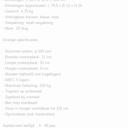
- Afmetingen opgevouwen: L 79,5 x B 12 x H 24
- Gewicht: 4,75 kg
- Verkrijgbare kleuren: blauw, rood
- Verpakking: retail verpakking
- Merk: JD Bug
Overige specificaties
- Doorsnee wielen: ø 195 mm
- Breedte voetenplank: 12 cm
- Lengte voetenplank: 33 cm
- Hoogte voetenplank: 8 cm
- Metalen balhoofd met kogellagers
- ABEC 5 lagers
- Maximale belasting: 100 kg
- Traprem op achterwiel
- Spatbord bij voorwiel
- Met step standaard
- Stuur in hoogte verstelbaar tot 101 cm
- Opvouwbaar (ook handvatten)
Aanbevolen leeftijd 6 - 99 jaar