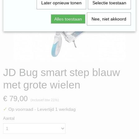
Later opnieuw tonen
Selectie toestaan
Alles toestaan
Nee, niet akkoord
JD Bug smart step blauw
met grote wielen
€ 79,00
(inclusief btw 21%)
✓
Op voorraad
- Levertijd 1 werkdag
Aantal