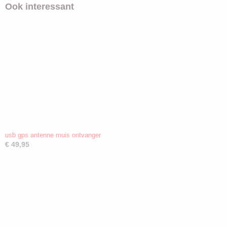
Ook interessant
usb gps antenne muis ontvanger
€ 49,95