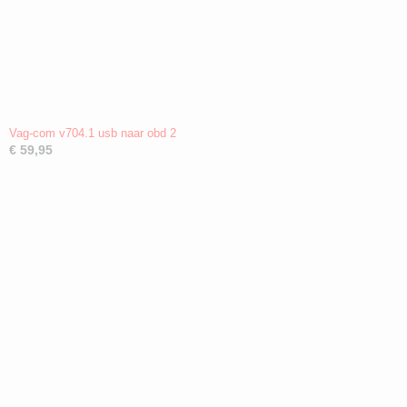
Vag-com v704.1 usb naar obd 2
€ 59,95