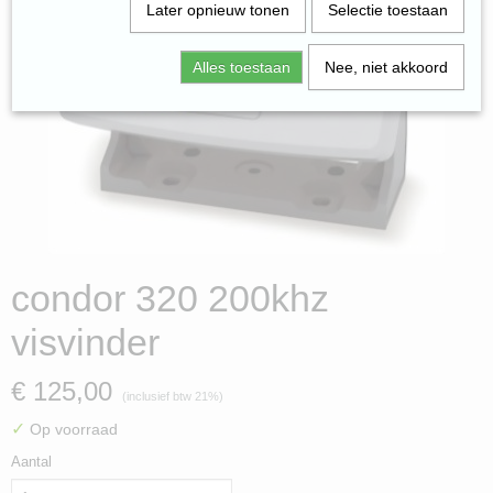
Later opnieuw tonen
Selectie toestaan
Alles toestaan
Nee, niet akkoord
condor 320 200khz
visvinder
€ 125,00
(inclusief btw 21%)
✓
Op voorraad
Aantal