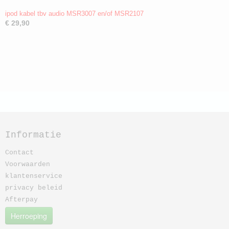
ipod kabel tbv audio MSR3007 en/of MSR2107
€ 29,90
Informatie
Contact
Voorwaarden
klantenservice
privacy beleid
Afterpay
Herroeping