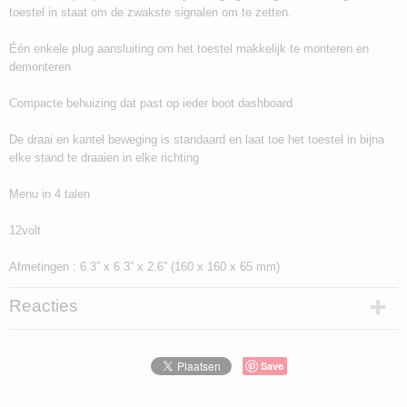
toestel in staat om de zwakste signalen om te zetten.
Één enkele plug aansluiting om het toestel makkelijk te monteren en
demonteren
Compacte behuizing dat past op ieder boot dashboard
De draai en kantel beweging is standaard en laat toe het toestel in bijna
elke stand te draaien in elke richting
Menu in 4 talen
12volt
Afmetingen : 6.3” x 6.3” x 2.6” (160 x 160 x 65 mm)
Reacties
Save