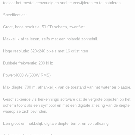
toelaat het toestel eenvoudig en snel te verwijderen en te instaleren.
Specificaties:
Groot, hoge resolutie, 5”LCD scherm, zwart/wit.
Makkelijk af te lezen, zelfs met een polaroid zonnebril.
Hoge resolutie: 320x240 pixels met 16 grijstinten
Dubbele frekwentie: 200 kHz
Power:4000 W(500W RMS)
Max.diepte: 700 m, afhankelijk van de toestand van het water ter plaatse.
Gesofistikeerde vis herkennings software dat de vergrote objecten op het
scherm toont als een symbool en met een digitale aflezing van de diepte
waarop ze zich bevinden.
Een groot en makkelijk digitale diepte, temp, en volt aflezing