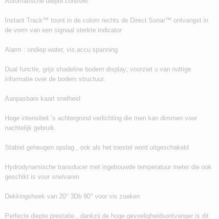
Automatische diepte controle
Instant Track™ toont in de colom rechts de Direct Sonar™ ontvangst in
de vorm van een signaal sterkte indicator
Alarm : ondiep water, vis,accu spanning
Dual functie, grijs shadeline bodem display; voorziet u van nuttige
informatie over de bodem structuur.
Aanpasbare kaart snelheid
Hoge intensiteit ’s achtergrond verlichting die men kan dimmen voor
nachtelijk gebruik.
Stabiel geheugen opslag , ook als het toestel word uitgeschakeld
Hydrodynamische transducer met ingebouwde temperatuur meter die ook
geschikt is voor snelvaren
Dekkingshoek van 20° 3Db 90° voor vis zoeken
Perfecte diepte prestatie , dankzij de hoge gevoeligheidsontvanger is dit