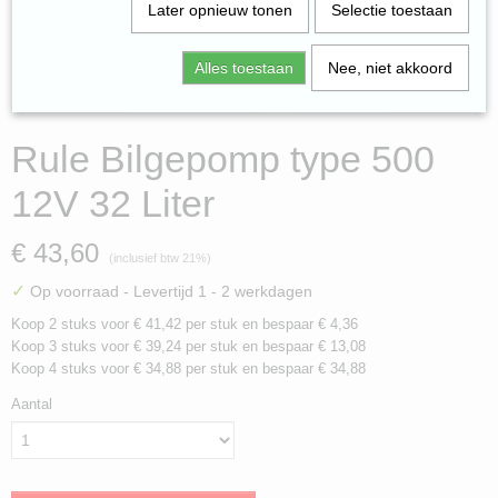
Later opnieuw tonen
Selectie toestaan
Alles toestaan
Nee, niet akkoord
Rule Bilgepomp type 500
12V 32 Liter
€ 43,60
(inclusief btw 21%)
✓
Op voorraad
- Levertijd 1 - 2 werkdagen
Koop 2 stuks voor € 41,42 per stuk en bespaar € 4,36
Koop 3 stuks voor € 39,24 per stuk en bespaar € 13,08
Koop 4 stuks voor € 34,88 per stuk en bespaar € 34,88
Aantal