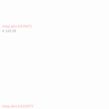
Keep alive KA700TS
€ 122,25
Keep alive KA1100TS