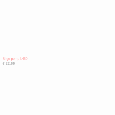
Bilge pomp L450
€ 22,66