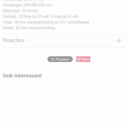
Afmetingen: 285x90x105 mm.
Opbrengst: 50 ltr/min.
Verbruik: 10 Amp bij 12 volt; 5 Amp bij 24 volt.
Inlaat: 38 mm slangaansluiting en 1½" schroefdraad
Uitlaat: 25 mm slangaansluiting
Reacties
Save
Ook interessant