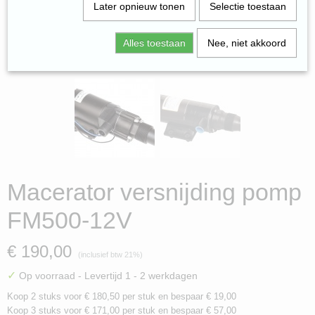
Later opnieuw tonen
Selectie toestaan
Alles toestaan
Nee, niet akkoord
Macerator versnijding pomp
FM500-12V
€ 190,00
(inclusief btw 21%)
✓
Op voorraad
- Levertijd 1 - 2 werkdagen
Koop 2 stuks voor € 180,50 per stuk en bespaar € 19,00
Koop 3 stuks voor € 171,00 per stuk en bespaar € 57,00