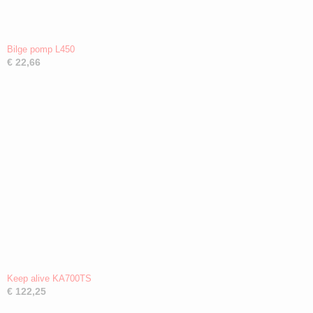
Bilge pomp L450
€ 22,66
Keep alive KA700TS
€ 122,25