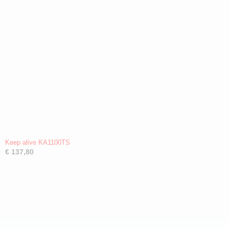
Keep alive KA1100TS
€ 137,80