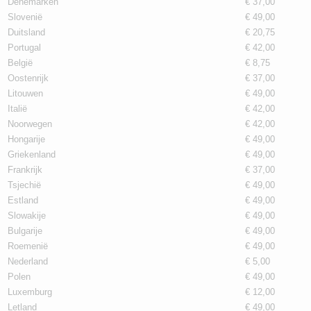
Denemarken
€ 37,00
Slovenië
€ 49,00
Duitsland
€ 20,75
Portugal
€ 42,00
België
€ 8,75
Oostenrijk
€ 37,00
Litouwen
€ 49,00
Italië
€ 42,00
Noorwegen
€ 42,00
Hongarije
€ 49,00
Griekenland
€ 49,00
Frankrijk
€ 37,00
Tsjechië
€ 49,00
Estland
€ 49,00
Slowakije
€ 49,00
Bulgarije
€ 49,00
Roemenië
€ 49,00
Nederland
€ 5,00
Polen
€ 49,00
Luxemburg
€ 12,00
Letland
€ 49,00