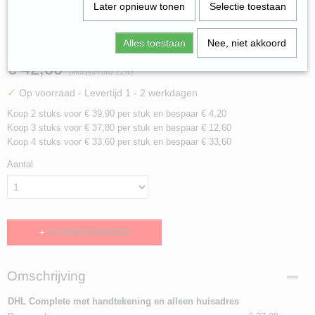
Later opnieuw tonen
Selectie toestaan
dhl ticket
Alles toestaan
Nee, niet akkoord
€ 42,00
(inclusief btw 21%)
✓
Op voorraad
- Levertijd 1 - 2 werkdagen
Koop 2 stuks voor € 39,90 per stuk en bespaar € 4,20
Koop 3 stuks voor € 37,80 per stuk en bespaar € 12,60
Koop 4 stuks voor € 33,60 per stuk en bespaar € 33,60
Aantal
IN WINKELWAGEN
Omschrijving
DHL Complete met handtekening en alleen huisadres