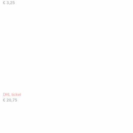
€ 3,25
DHL ticket
€ 20,75