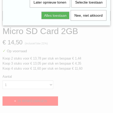
Later opnieuw tonen
Selectie toestaan
Alles toestaan
Nee, niet akkoord
gratis verzending
Micro SD Card 2GB
€ 14,50
(inclusief btw 21%)
✓
Op voorraad
Koop 2 stuks voor € 13,78 per stuk en bespaar € 1,44
Koop 3 stuks voor € 13,05 per stuk en bespaar € 4,35
Koop 4 stuks voor € 11,60 per stuk en bespaar € 11,60
Aantal
IN WINKELWAGEN