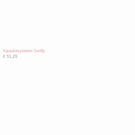
Karaokesysteem Sunfly
€ 51,25